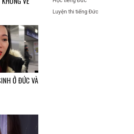
M KHÔNG VỀ
Học tiếng Đức
Luyện thi tiếng Đức
SINH Ở ĐỨC VÀ