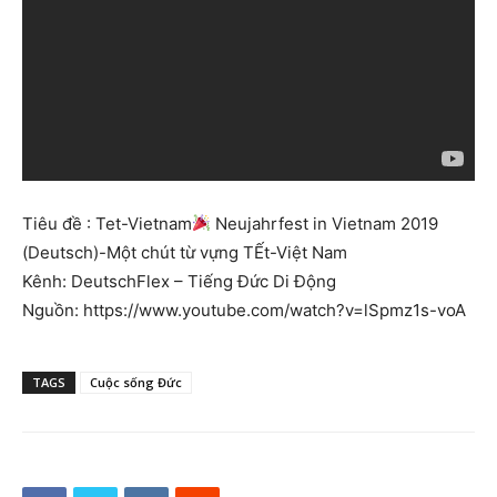
Tiêu đề : Tet-Vietnam
Neujahrfest in Vietnam 2019
(Deutsch)-Một chút từ vựng TẾt-Việt Nam
Kênh: DeutschFlex – Tiếng Đức Di Động
Nguồn: https://www.youtube.com/watch?v=lSpmz1s-voA
TAGS
Cuộc sống Đức