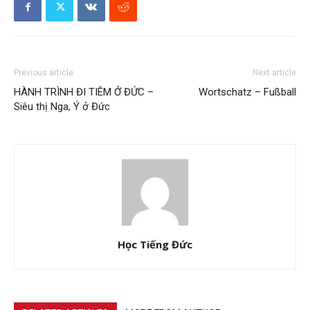
Previous article
Next article
HÀNH TRÌNH ĐI TIÊM Ở ĐỨC –
Wortschatz – Fußball
Siêu thị Nga, Ý ở Đức
Học Tiếng Đức