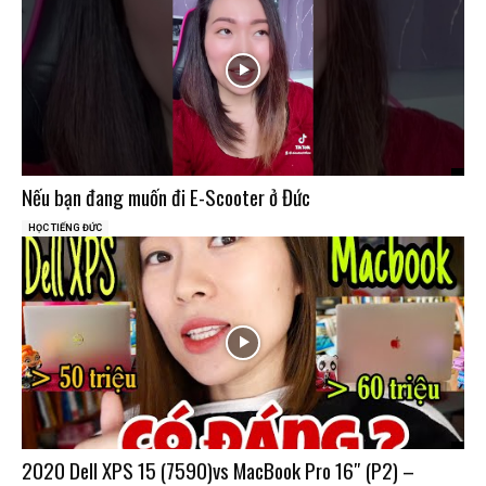
Nếu bạn đang muốn đi E-Scooter ở Đức
HỌC TIẾNG ĐỨC
2020 Dell XPS 15 (7590)vs MacBook Pro 16″ (P2) –