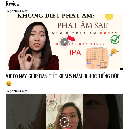
Review
HỌC TIẾNG ĐỨC
VIDEO NÀY GIÚP BẠN TIẾT KIỆM 5 NĂM ĐI HỌC TIẾNG ĐỨC
HỌC TIẾNG ĐỨC