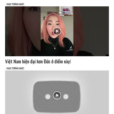
HỌC TIẾNG ĐỨC
Việt Nam hiện đại hơn Đức ở điểm này!
HỌC TIẾNG ĐỨC