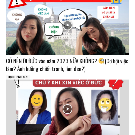
CÓ NÊN ĐI ĐỨC vào năm 2023 NỮA KHÔNG?
(Cơ hội việc
làm? Ảnh hưởng chiến tranh, làm đen?)
HỌC TIẾNG ĐỨC