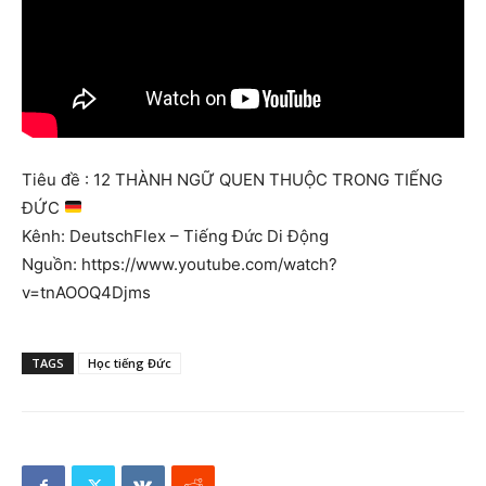
Tiêu đề : 12 THÀNH NGỮ QUEN THUỘC TRONG TIẾNG
ĐỨC
Kênh: DeutschFlex – Tiếng Đức Di Động
Nguồn: https://www.youtube.com/watch?
v=tnAOOQ4Djms
TAGS
Học tiếng Đức