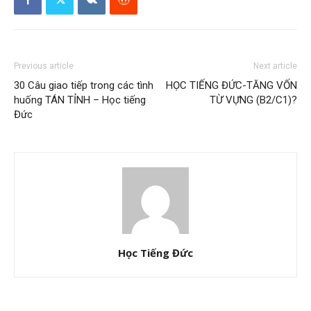
Previous article
Next article
30 Câu giao tiếp trong các tình
HỌC TIẾNG ĐỨC-TĂNG VỐN
huống TÁN TỈNH – Học tiếng
TỪ VỰNG (B2/C1)?
Đức
Học Tiếng Đức