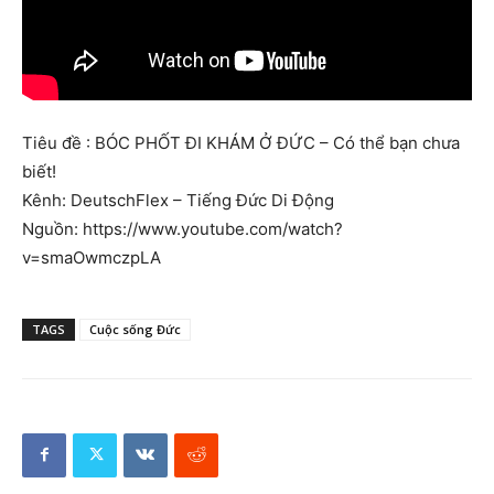
Tiêu đề : BÓC PHỐT ĐI KHÁM Ở ĐỨC – Có thể bạn chưa
biết!
Kênh: DeutschFlex – Tiếng Đức Di Động
Nguồn: https://www.youtube.com/watch?
v=smaOwmczpLA
TAGS
Cuộc sống Đức