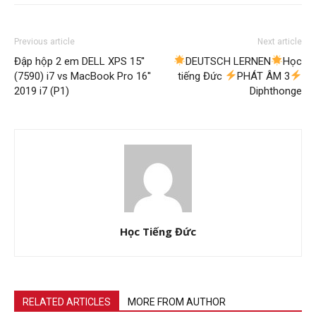
Previous article
Next article
Đập hộp 2 em DELL XPS 15''
DEUTSCH LERNEN
Học
(7590) i7 vs MacBook Pro 16''
tiếng Đức
PHÁT ÂM 3
2019 i7 (P1)
Diphthonge
Học Tiếng Đức
RELATED ARTICLES
MORE FROM AUTHOR