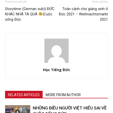
Previous article
Next article
Storytime (German sub)| ĐỨC
Toàn cảnh chợ giáng sinh ở
KHÁC NHÀ TA QUÁ
|Cuộc
Đức 2021 – Weihnachtsmarkt
sống Đức
2021
Học Tiếng Đức
RELATED ARTICLES
MORE FROM AUTHOR
NHỮNG ĐIỀU NGƯỜI VIỆT HIỂU SAI VỀ