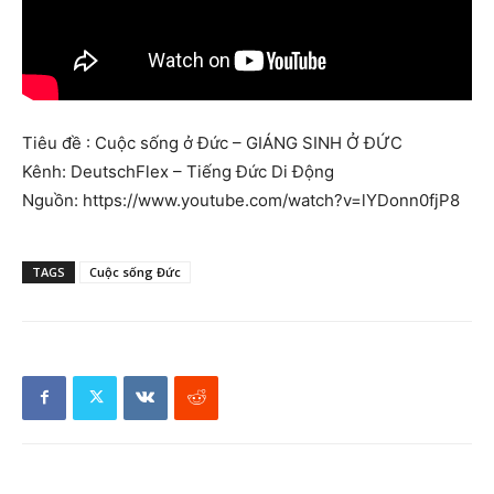
Tiêu đề : Cuộc sống ở Đức – GIÁNG SINH Ở ĐỨC
Kênh: DeutschFlex – Tiếng Đức Di Động
Nguồn: https://www.youtube.com/watch?v=lYDonn0fjP8
TAGS
Cuộc sống Đức