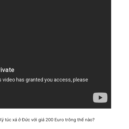
 túc xá ở Đức với giá 200 Euro trông thế nào?