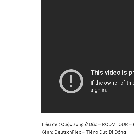
Tiêu đề : Cuộc sống ở Đức – ROOMTOUR – Ký
Kênh: DeutschFlex – Tiếng Đức Di Động