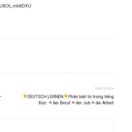
v=UBOt_mb8DXU
Next article
–
DEUTSCH LERNEN
Phân biệt từ trong tiếng
Đức
der Beruf
der Job
die Arbeit