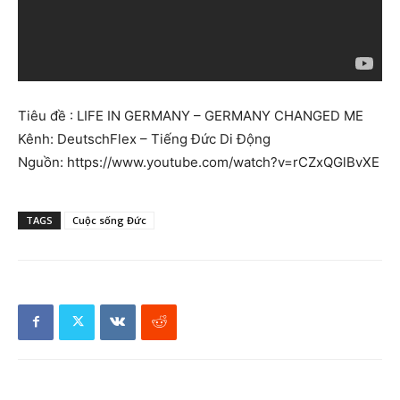
Tiêu đề : LIFE IN GERMANY – GERMANY CHANGED ME
Kênh: DeutschFlex – Tiếng Đức Di Động
Nguồn: https://www.youtube.com/watch?v=rCZxQGlBvXE
TAGS
Cuộc sống Đức