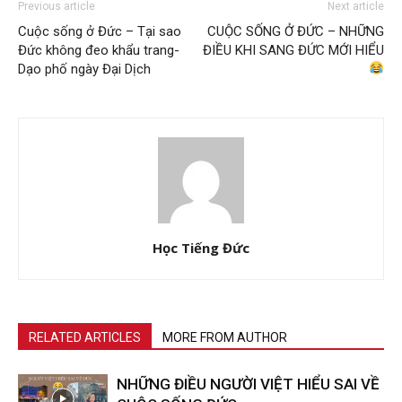
Previous article
Next article
Cuộc sống ở Đức – Tại sao
CUỘC SỐNG Ở ĐỨC – NHỮNG
Đức không đeo khẩu trang-
ĐIỀU KHI SANG ĐỨC MỚI HIỂU
Dạo phố ngày Đại Dịch
Học Tiếng Đức
RELATED ARTICLES
MORE FROM AUTHOR
NHỮNG ĐIỀU NGƯỜI VIỆT HIỂU SAI VỀ