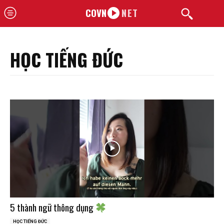
COVN
NET
HỌC TIẾNG ĐỨC
5 thành ngữ thông dụng
HỌC TIẾNG ĐỨC