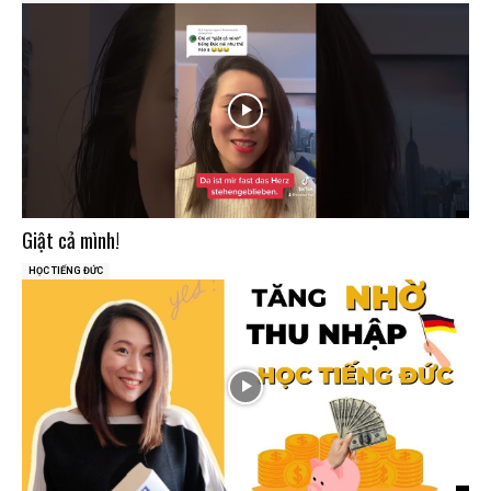
Giật cả mình!
HỌC TIẾNG ĐỨC