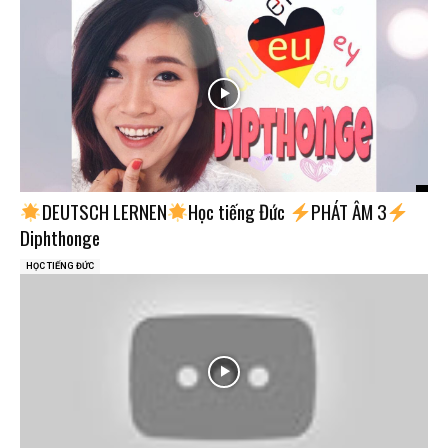
DEUTSCH LERNEN
Học tiếng Đức
PHÁT ÂM 3
Diphthonge
HỌC TIẾNG ĐỨC