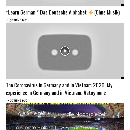
*Learn German * Das Deutsche Alphabet
(Ohne Musik)
HỌC TIẾNG ĐỨC
Тhe Coronavirus in Germany and in Vietnam 2020. My
experience in Germany and in Vietnam. #stayhome
HỌC TIẾNG ĐỨC