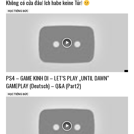
Không có cửa đâu! Ich habe keine Tür!
HỌC TIẾNG ĐỨC
PS4 – GAME KINH DI – LET’S PLAY „UNTIL DAWN“
GAMEPLAY (Deutsch) – Q&A (Part2)
HỌC TIẾNG ĐỨC