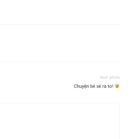
Next article
Chuyện bé xé ra to!