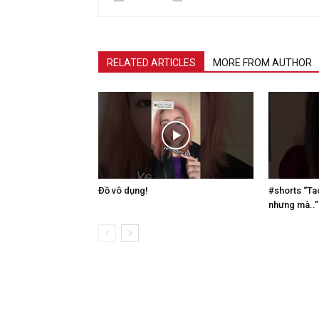
RELATED ARTICLES
MORE FROM AUTHOR
Đồ vô dụng!
#shorts “Ta
nhưng mà..”