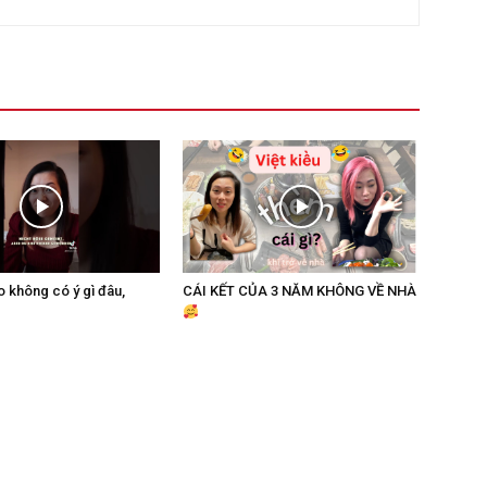
o không có ý gì đâu,
CÁI KẾT CỦA 3 NĂM KHÔNG VỀ NHÀ