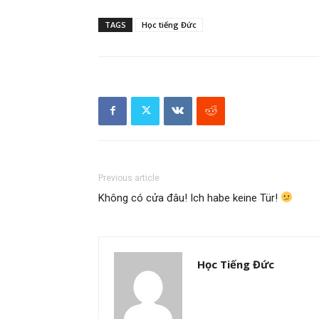
TAGS
Học tiếng Đức
Previous article
Không có cửa đâu! Ich habe keine Tür!
Học Tiếng Đức