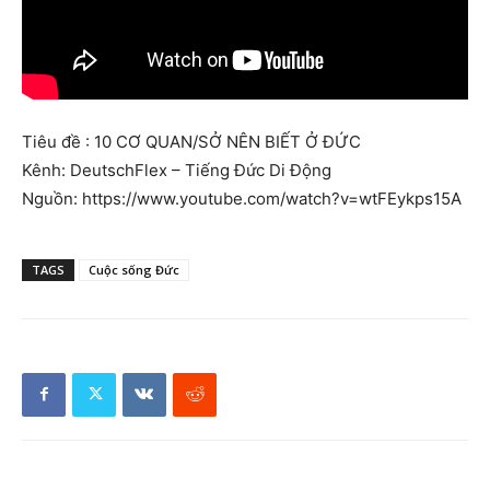
Tiêu đề : 10 CƠ QUAN/SỞ NÊN BIẾT Ở ĐỨC
Kênh: DeutschFlex – Tiếng Đức Di Động
Nguồn: https://www.youtube.com/watch?v=wtFEykps15A
TAGS
Cuộc sống Đức