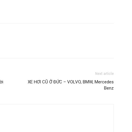
Next article
ời
XE HƠI CŨ Ở ĐỨC – VOLVO, BMW, Mercedes
Benz