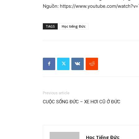
Nguồn: https://www.youtube.com/watch?
TAGS
Học tiếng Đức
Previous article
CUỘC SỐNG ĐỨC – XE HƠI CŨ Ở ĐỨC
Học Tiếng Đức