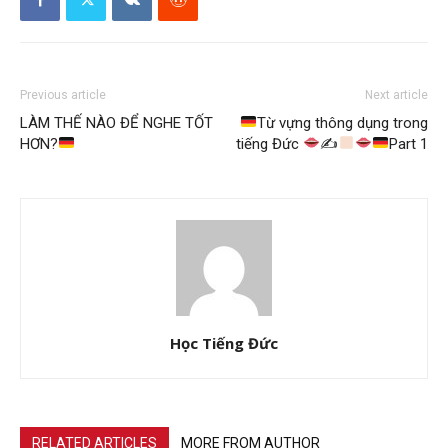
Previous article
Next article
LÀM THẾ NÀO ĐỂ NGHE TỐT
Từ vựng thông dụng trong
HƠN?
tiếng Đức
✍
Part 1
Học Tiếng Đức
RELATED ARTICLES
MORE FROM AUTHOR