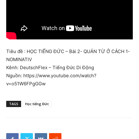
Tiêu đề : HỌC TIẾNG ĐỨC – Bài 2- QUÁN TỪ Ở CÁCH 1-
NOMINATIV
Kênh: DeutschFlex – Tiếng Đức Di Động
Nguồn: https://www.youtube.com/watch?
v=o51W6FPgGGw
TAGS
Học tiếng Đức