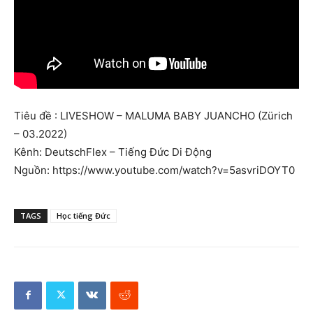
Tiêu đề : LIVESHOW – MALUMA BABY JUANCHO (Zürich
– 03.2022)
Kênh: DeutschFlex – Tiếng Đức Di Động
Nguồn: https://www.youtube.com/watch?v=5asvriDOYT0
TAGS
Học tiếng Đức