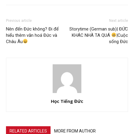
Previous article
Next article
Nên đến Đức không? Đi để
Storytime (German sub)| ĐỨC
hiểu thêm văn hoá Đức và
KHÁC NHÀ TA QUÁ
|Cuộc
Châu Âu
sống Đức
Học Tiếng Đức
RELATED ARTICLES
MORE FROM AUTHOR