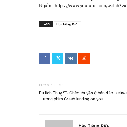
Nguồn: https://www.youtube.com/watch?v
TAGS
Học tiếng Đức
Previous article
Du lịch Thuỵ Sĩ- Chèo thuyền ở bán đảo Iseltwa
– trong phim Crash landing on you
Học Tiếng Đức