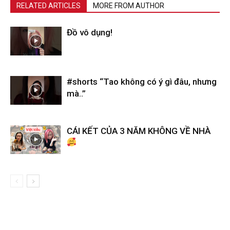
RELATED ARTICLES
MORE FROM AUTHOR
Đồ vô dụng!
#shorts “Tao không có ý gì đâu, nhưng
mà..”
CÁI KẾT CỦA 3 NĂM KHÔNG VỀ NHÀ