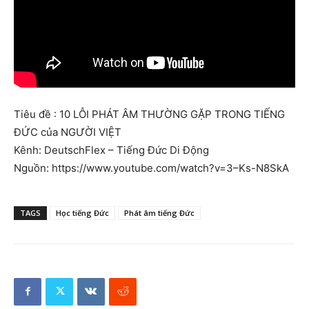
Tiêu đề : 10 LỖI PHÁT ÂM THƯỜNG GẶP TRONG TIẾNG
ĐỨC của NGƯỜI VIỆT
Kênh: DeutschFlex – Tiếng Đức Di Động
Nguồn: https://www.youtube.com/watch?v=3–Ks-N8SkA
TAGS
Học tiếng Đức
Phát âm tiếng Đức