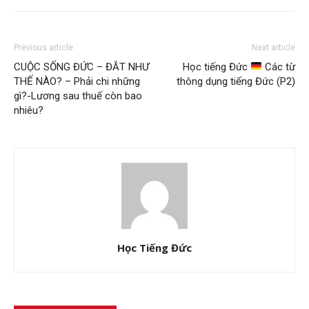
Previous article
Next article
CUỘC SỐNG ĐỨC – ĐẮT NHƯ
Học tiếng Đức
Các từ
THẾ NÀO? – Phải chi những
thông dụng tiếng Đức (P2)
gì?-Lương sau thuế còn bao
nhiêu?
Học Tiếng Đức