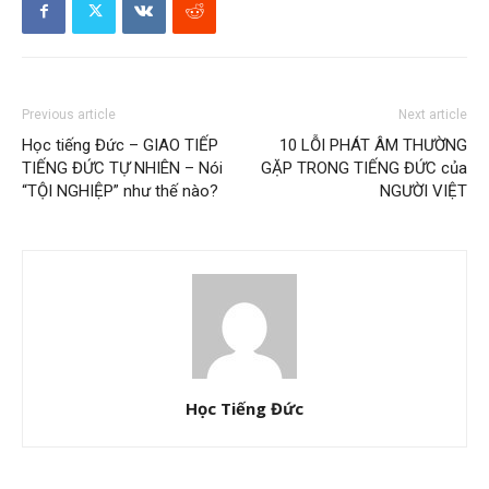
Previous article
Next article
Học tiếng Đức – GIAO TIẾP
10 LỖI PHÁT ÂM THƯỜNG
TIẾNG ĐỨC TỰ NHIÊN – Nói
GẶP TRONG TIẾNG ĐỨC của
“TỘI NGHIỆP” như thế nào?
NGƯỜI VIỆT
Học Tiếng Đức