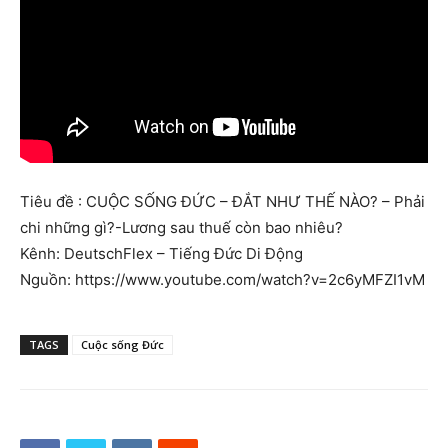
Tiêu đề : CUỘC SỐNG ĐỨC – ĐẮT NHƯ THẾ NÀO? – Phải
chi những gì?-Lương sau thuế còn bao nhiêu?
Kênh: DeutschFlex – Tiếng Đức Di Động
Nguồn: https://www.youtube.com/watch?v=2c6yMFZI1vM
TAGS
Cuộc sống Đức