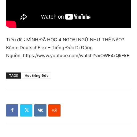
Tiêu đề : MÌNH ĐÃ HỌC 4 NGOẠI NGỮ NHƯ THẾ NÀO?
Kênh: DeutschFlex – Tiếng Đức Di Động
Nguồn: https://www.youtube.com/watch?v=OWF4rQliFkE
TAGS
Học tiếng Đức