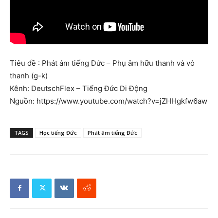
Tiêu đề : Phát âm tiếng Đức – Phụ âm hữu thanh và vô
thanh (g-k)
Kênh: DeutschFlex – Tiếng Đức Di Động
Nguồn: https://www.youtube.com/watch?v=jZHHgkfw6aw
TAGS
Học tiếng Đức
Phát âm tiếng Đức