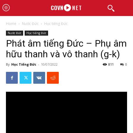
COVN
NET
Home
Nước Đức
Học tiếng Đức
Nước Đức
Học tiếng Đức
Phát âm tiếng Đức – Phụ âm
hữu thanh và vô thanh (g-k)
By
Học Tiếng Đức
-
10/07/2022
811
0