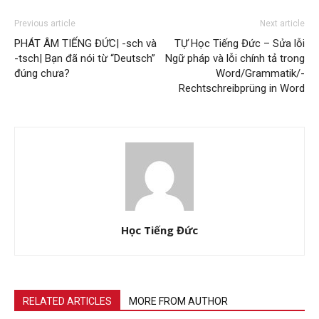
Previous article
Next article
PHÁT ÂM TIẾNG ĐỨC| -sch và
TỰ Học Tiếng Đức – Sửa lỗi
-tsch| Bạn đã nói từ “Deutsch”
Ngữ pháp và lỗi chính tả trong
đúng chưa?
Word/Grammatik/-
Rechtschreibprüng in Word
Học Tiếng Đức
RELATED ARTICLES
MORE FROM AUTHOR